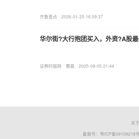
齐鲁壹点
2026-01-25 16:09:37
华尔街?大行抱团买入，外资?A股
证券时报网
曹晨
2025-08-05 21:44
关
备案号：
粤ICP备09109218