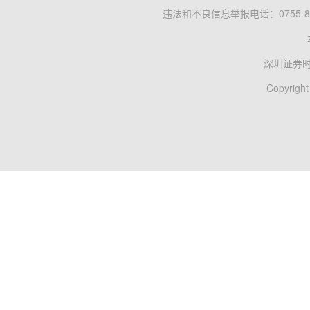
违法和不良信息举报电话：0755-83
深圳证券
Copyright