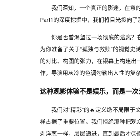
我们深知，一个真正的影迷，在意的
Part1的深度挖掘中，我们将目光投向
你是否曾渴望过一场彻底的逃离？在
为你准备了关于“孤独与救赎”的视觉史
的对比、构图的张力，在银幕上构建出
作，导演用灰冷的色调勾勒出人性的复杂
这种观影体验不是娱乐，而是一次
我们对“精彩”的🔥定义绝不局限
样占据了重要位置。我们拒绝那种把观众
剥洋葱一样，层层递进，直到最后才🙂