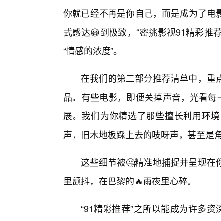
你就已经不再是你自己，而是成为了电
式感达😀到极致，“密挑影视91精彩推
“情感的浓度”。
在我们的第二部分推荐清单中，重
品。有些电影，即便关掉声音，光看每
展。我们为你精选了那些擅长利用环境
声，旧木地板踩上去的吱呀声，甚至是
这些细节被🤔精准地捕捉并呈现在
里颤抖，在巴黎的🔥雨夜里心碎。
“91精彩推荐”之所以能成为许多