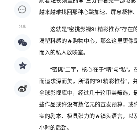
刷着短视频里的🔥“三分钟看完一部电
越来越难找回那种心跳加速、屏息凝神
分享
这就是“密挑影视91精彩推荐”存
满塑料感的🔥购物中心，那么这里更像
而入的私人放映室。
“密挑”二字，核心在于“精”与“私
而追求深而美。所谓的“91精彩推荐”
全球影视库中，经过几十轮审美筛选，最
些作品或许没有数亿元的宣发预算，或
实的剧本、极具张力的🔥镜头语言，以
小时的后劲。