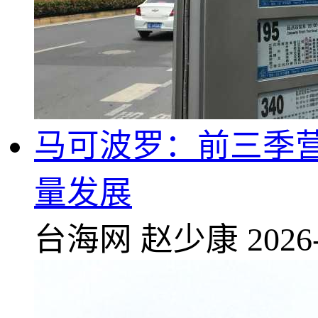
马可波罗：前三季营业
量发展
台海网
赵少康
2026