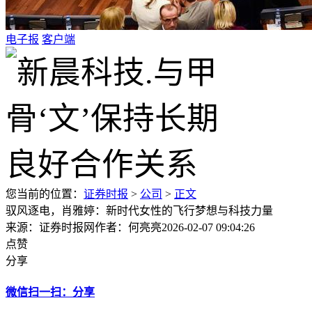
电子报
客户端
您当前的位置：
证券时报
>
公司
>
正文
驭风逐电，肖雅婷：新时代女性的飞行梦想与科技力量
来源：证券时报网
作者：何亮亮
2026-02-07 09:04:26
点赞
分享
微信扫一扫：分享