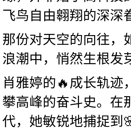
飞鸟自由翱翔的深深
那份对天空的向往，
浪潮中，悄然生根发
肖雅婷的🔥成长轨
攀高峰的奋斗史。在
代，她敏锐地捕捉到