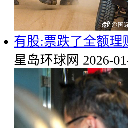
有股:票跌了全额
星岛环球网
2026-01