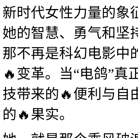
新时代女性力量的象
她的智慧、勇气和坚
那不再是科幻电影中
🔥变革。当“电鸽”
技带来的🔥便利与
的🔥果实。