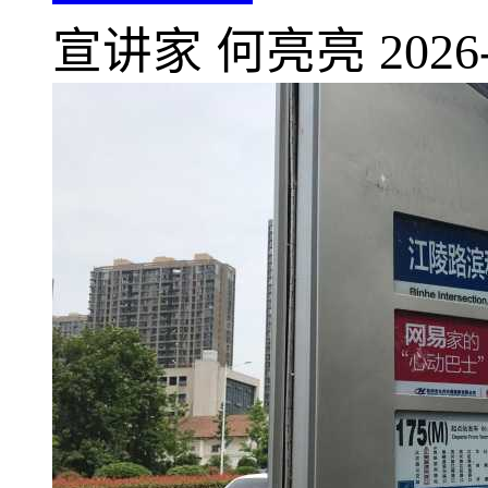
宣讲家
何亮亮
2026