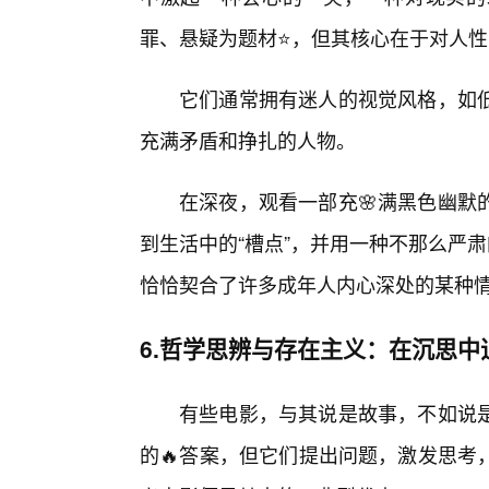
罪、悬疑为题材⭐，但其核心在于对人
它们通常拥有迷人的视觉风格，如
充满矛盾和挣扎的人物。
在深夜，观看一部充🌸满黑色幽默
到生活中的“槽点”，并用一种不那么严
恰恰契合了许多成年人内心深处的某种
6.哲学思辨与存在主义：在沉思中
有些电影，与其说是故事，不如说
的🔥答案，但它们提出问题，激发思考