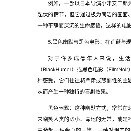
例如，一部以日本导演小津安二郎
起伏的情节，但它通过极为简洁的画面
一种平静而深沉的生命感悟。这样的电
5.黑色幽默与黑色电影：在荒诞与
对于许多成😎年人来说，生
（BlackHumor）或黑色电影（Fil
种感受。它们往往将严肃或悲剧性的主
从而产生一种独特的喜剧效果。
黑色幽默：这种幽默方式，常常在
来嘲笑人类的渺小、命运的无常，或是
中激起一种会心的一笑，一种对现实的