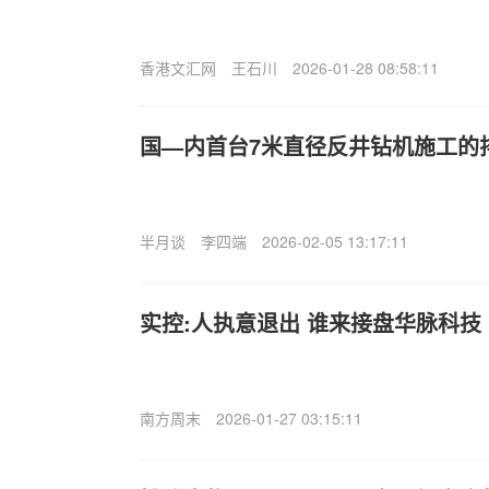
香港文汇网
王石川
2026-01-28 08:58:11
国—内首台7米直径反井钻机施工的
半月谈
李四端
2026-02-05 13:17:11
实控:人执意退出 谁来接盘华脉科技
南方周末
2026-01-27 03:15:11