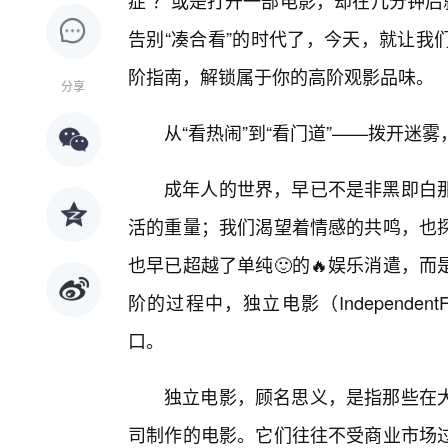
症”？或是打开一部电影，却在几分钟后
告别“凑合看”的时代了，今天，就让我
阶指南，解锁属于你的高阶观影品味。
分享
从“看热闹”到“看门道”——拨开迷
成年人的世界，早已不是非黑即白
活的重量；我们渴望着情感的共鸣，也
也早已超越了单纯🙂的🔥娱乐消遣，
阶的过程中，独立电影（Independe
口。
独立电影，顾名思义，是指那些在
司制作的电影。它们往往不受商业市场