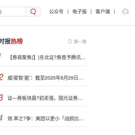
公众号
电子报
客户端
时报
热榜
换一换
【券商聚焦{】}东北证?券首予腾讯音乐(01698)“买入”评级 指其行业地位稳固 业绩稳健快速增长
威!星智‘能’：截至2025年8月29日，公司股东户数为19259户
证—券板块盘?初走强，国元证券拉升涨近8%
效.率之?争：美团以更小「战损比」应对外卖大战，高价值订单占比超70%