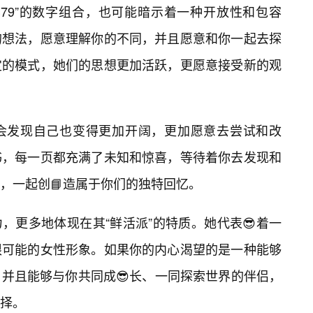
379”的数字组合，也可能暗示着一种开放性和包容
的想法，愿意理解你的不同，并且愿意和你一起去探
定的模式，她们的思想更加活跃，更愿意接受新的观
会发现自己也变得更加开阔，更加愿意去尝试和改
书，每一页都充满了未知和惊喜，等待着你去发现和
，一起创📘造属于你们的独特回忆。
引力，更多地体现在其“鲜活派”的特质。她代表😎着一
限可能的女性形象。如果你的内心渴望的是一种能够
并且能够与你共同成😎长、一同探索世界的伴侣，
选择。