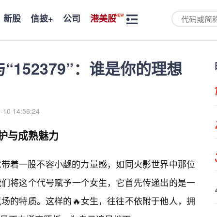
新股
信披+
公司
港美股
与“152379”：谁是你的理想
-10 14:56:24
守护与成熟魅力
本身就带着一股不容小觑的力量感，如同火影世界中那位
我们将这个代号赋予一个女生，它首先传递出的是一
场的特质。这样的🔥女生，往往不依附于他人，拥