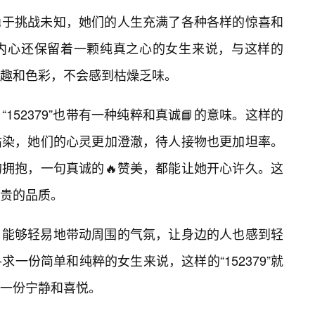
勇于挑战未知，她们的人生充满了各种各样的惊喜和
内心还保留着一颗纯真之心的女生来说，与这样的
满乐趣和色彩，不会感到枯燥乏味。
152379”也带有一种纯粹和真诚📘的意味。这样的
沾染，她们的心灵更加澄澈，待人接物也更加坦率。
拥抱，一句真诚的🔥赞美，都能让她开心许久。这
贵的品质。
，能够轻易地带动周围的气氛，让身边的人也感到轻
一份简单和纯粹的女生来说，这样的“152379”就
一份宁静和喜悦。