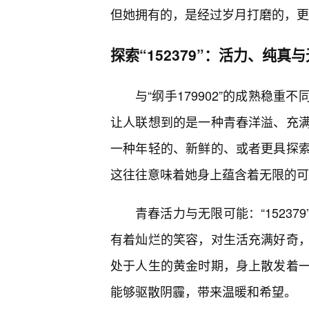
但她拥有的，是经过岁月打磨的，更
探索“152379”：活力、纯真
与“纲手179902”的成熟稳重
让人联想到的是一种青春洋溢、充
一种年轻的、新鲜的、或者更具探
这往往意味着她身上蕴含着无限的可
青春活力与无限可能：“1523
有着灿烂的笑容，对生活充满好奇
处于人生的黄金时期，身上散发着
能够驱散阴霾，带来温暖和希望。