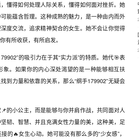
活，懂得如何处理人际关系，懂得如何面对挫折。她
中可能蕴含哲理。这种成熟的魅力，是一种由内而外
望深度交流，追求精神契合的女生。她不会让你觉得
你有所收获，有所启发。
9902”的吸引力在于其“实力派”的特质。她代🎯表
形象。如果你的内心深处渴望的是一种能够相互扶
到力量和依靠的关系，那么“纲手179902”无疑会
📌的小公主，而是能够与你并肩作战，共同面对人
种坚韧、智慧、并且充满女性力量的美，这种美，足
接的🔥女生心动。她可能没有那么多的“少女感”，