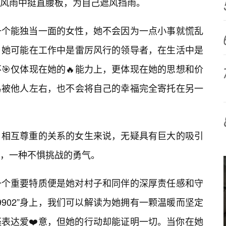
风雨中挺直腰板，为自己遮风挡雨。
一个能独当一面的女性，她不会因为一点小事就慌乱
。她可能在工作中是雷厉风行的领导者，在生活中是
🎯仅体现在她的🔥能力上，更体现在她的思想和价
易被他人左右，也不会将自己的幸福完全寄托在另一
、相互尊重的关系的女生来说，无疑具有巨大的吸引
，一种不惧挑战的勇气。
一个重要特质便是她对村子和同伴的深厚责任感和守
9902”身上，我们可以解读为她拥有一颗温暖而坚定
藻表达爱❤️意，但她的行动却能证明一切。当你在她