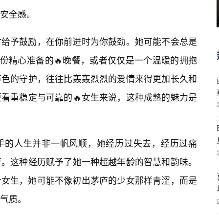
安全感。
时给予鼓励，在你前进时为你鼓劲。她可能不会总是
一份精心准备的🔥晚餐，或者仅仅是一个温暖的拥抱
声色的守护，往往比轰轰烈烈的爱情来得更加长久和
看重稳定与可靠的🔥女生来说，这种成熟的魅力是
纲手的人生并非一帆风顺，她经历过失去，经历过痛
行。这种经历赋予了她一种超越年龄的智慧和韵味。
解为一个女生，她可能不像初出茅庐的少女那样青涩，而是
气质。