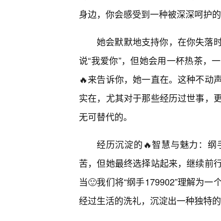
身边，你会感受到一种被深深呵护的
她会默默地支持你，在你失落
说“我爱你”，但她会用一杯热茶，
🔥来告诉你，她一直在。这种不动
实在，尤其对于那些经历过世事，更
无可替代的。
经历沉淀的🔥智慧与魅力：
苦，但她最终选择站起来，继续前
当🙂我们将“纲手179902”理
经过生活的洗礼，沉淀出一种独特的