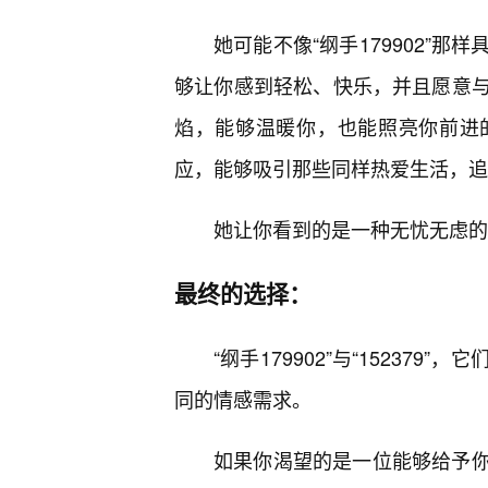
她可能不像“纲手179902”
够让你感到轻松、快乐，并且愿意
焰，能够温暖你，也能照亮你前进
应，能够吸引那些同样热爱生活，追
她让你看到的是一种无忧无虑的
最终的选择：
“纲手179902”与“1523
同的情感需求。
如果你渴望的是一位能够给予