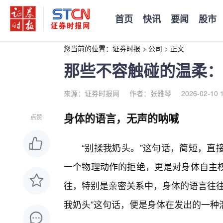
首页
快讯
要闻
股市
您当前的位置：
证券时报
>
公司
>
正文
那些不容触碰的温柔：
来源：证券时报网
作者：张雅琴
2026-02-10 
身体的语言，无声的呐喊
点赞
“别揉我奶头。”这句话，简短，直
一个物理动作的拒绝，更是对身体自主
往，特别是亲密关系中，身体的语言往往
我奶头”这句话，便是身体在发出的一种