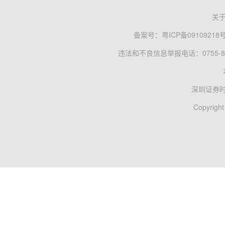
关
备案号：
粤ICP备09109218
违法和不良信息举报电话：0755-83
深圳证券
Copyright