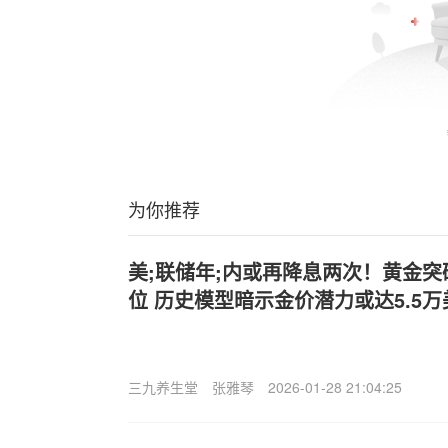
为你推荐
美;联储年;内或再降息两次！黄金突
位 历史模型暗示金价潜力或达5.5万
三九养生堂
张雅琴
2026-01-28 21:04:25