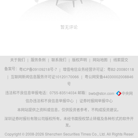
暂无评论
关于我们
|
服务条例
|
联系我们
|
版权声明
|
网站地图
|
线索提交
备案号：
粤ICP备09109218号-7
|
增值电信业务经营许可证：粤B2-20080118
|
互联网新闻信息服务许可证10120170066
|
粤公网安备44030002008846
号
违法和不良信息举报电话：0755-83514034 邮箱：
bwb@stcn.com
中央网
信办违法和不良信息举报中心
|
证券时报网举报中心
本网站提供之资料或信息，仅供投资者参考，不构成投资建议。
深圳证券时报社有限公司版权所有，未经书面授权禁止转载及各种形式的软件开
发。
Copyright © 2008-2026 Shenzhen Securities Times Co., Ltd. All Rights Reser