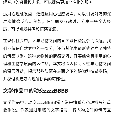
解客户的背景和需求，可以提供更加个性化的服务。
运用心理触发点：通过运用心理触发点，可以引发对方的深
层次情感反应。例如，在与朋友互动时，分享一些个人经
历，可以引发共鸣和情感交流。
在现代社会中，人与动物之间的🔥关系日益复杂而深远。我
们不仅是自然界中的一部分，还与其他生命形式建立了独特
的情感联系。这种跨物种的情感交流，其实蕴含着丰富的心
理和生物学层面的🔥信息。本文将深入探讨人性与动物之间
的深层互动，揭示那些隐藏在表面之下的跨物种情感密码，
并探讨构建双向理解桥梁的可能性。
文学作品中的动交zzzzBBBB
文学作品中，动交zzzzBBBB常📝常是情感和心理描写的重
要手段。作家通过细腻的文字描写，将人物之间的情感互