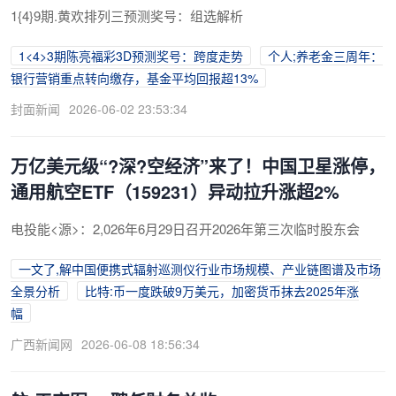
1{4}9期.黄欢排列三预测奖号：组选解析
1<4>3期陈亮福彩3D预测奖号：跨度走势
个人;养老金三周年：
银行营销重点转向缴存，基金平均回报超13%
封面新闻
2026-06-02 23:53:34
万亿美元级“?深?空经济”来了！中国卫星涨停，
通用航空ETF（159231）异动拉升涨超2%
电投能<源>：2,026年6月29日召开2026年第三次临时股东会
一文了,解中国便携式辐射巡测仪行业市场规模、产业链图谱及市场
全景分析
比特:币一度跌破9万美元，加密货币抹去2025年涨
幅
广西新闻网
2026-06-08 18:56:34