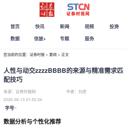
首页
快讯
新闻
视频
投资
数据
信披+
专题
服务
您当前的位置：
证券时报
>
要闻
>
正文
人性与动交zzzzBBBB的来源与精准需求匹
配技巧
来源：
证券时报网
作者：
刘虎
2026-06-13 21:52:34
字号
数据分析与个性化推荐