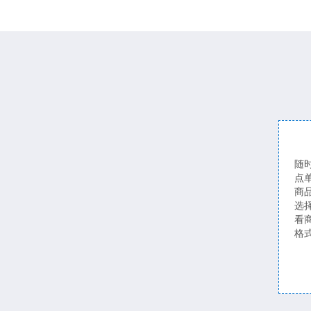
随
点
商
选
看
格