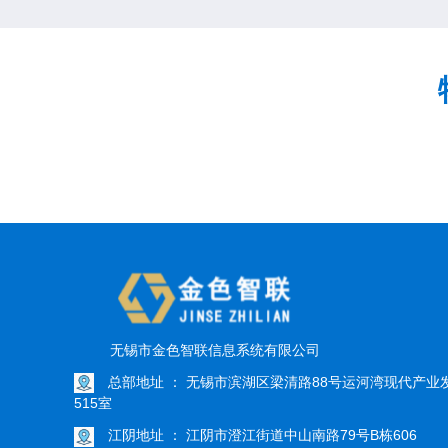
无锡市金色智联信息系统有限公司
总部地址 ： 无锡市滨湖区梁清路88号运河湾现代产业
515室
江阴地址 ： 江阴市澄江街道中山南路79号B栋606